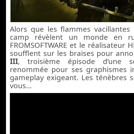
Alors que les flammes vacillantes
camp révèlent un monde en rui
FROMSOFTWARE et le réalisateur H
soufflent sur les braises pour ann
III
, troisième épisode d’une sé
renommée pour ses graphismes i
gameplay exigeant. Les ténèbres s
vous…