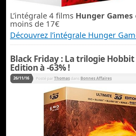
L’intégrale 4 films
Hunger Games
moins de 17€
Découvrez l’intégrale Hunger Gam
Black Friday : La trilogie Hobbi
Edition à -63% !
26/11/16
Posté par
Thomas
dans
Bonnes Affaires