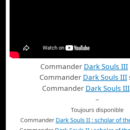
Commander
Dark Souls III
Commander
Dark Souls III
Commander
Dark Souls III
–
Toujours disponible
Commander
Dark Souls II : scholar of the