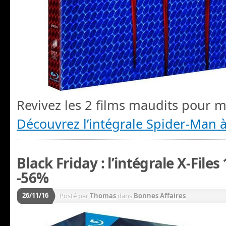
Revivez les 2 films maudits pour m
Découvrez l’intégrale Spider-Man 
Black Friday : l’intégrale X-Files
-56%
26/11/16
Posté par
Thomas
dans
Bonnes Affaires