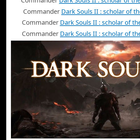
Commander
Dark Souls II : scholar of the
Commander
Dark Souls II : scholar of the
Commander
Dark Souls II : scholar of the
Commander
Dark Souls II : scholar of the