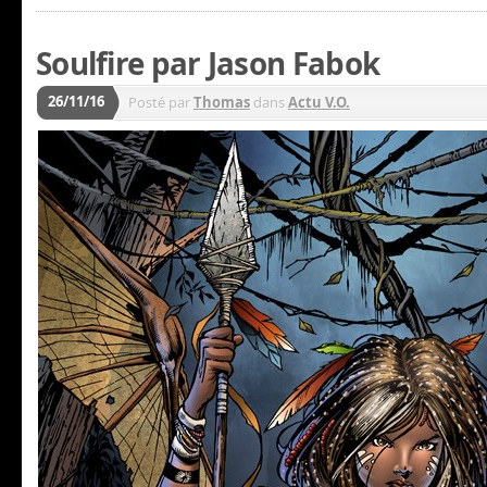
Soulfire par Jason Fabok
26/11/16
Posté par
Thomas
dans
Actu V.O.