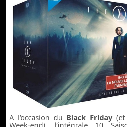
A l’occasion du
Black Friday
(et
Week-end), l’intégrale 10 Sais