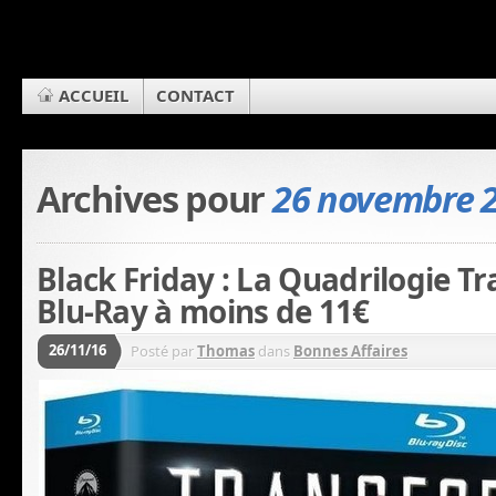
ACCUEIL
CONTACT
Archives pour
26 novembre 
Black Friday : La Quadrilogie T
Blu-Ray à moins de 11€
26/11/16
Posté par
Thomas
dans
Bonnes Affaires