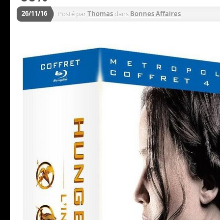
26/11/16
Posté par
Thomas
dans
Bonnes Affaires