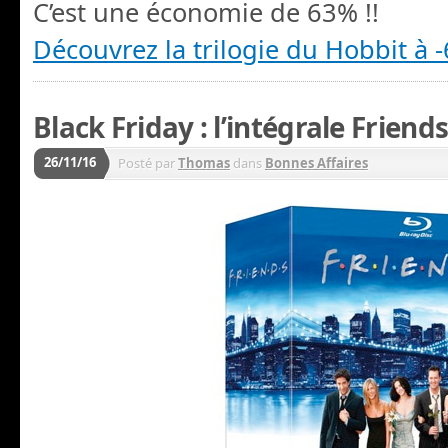
C’est une économie de 63% !!
Découvrez la trilogie du Hobbit à 
Black Friday : l’intégrale Friend
26/11/16
Posté par
Thomas
dans
Bonnes Affaires