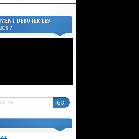
MENT DEBUTER LES
CS ?
 Art