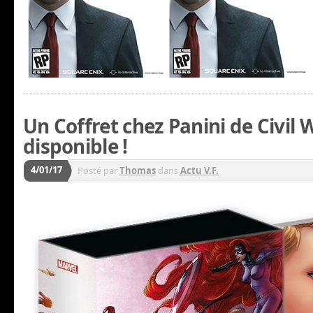
Un Coffret chez Panini de Civil 
disponible !
4/01/17
Posté par
Thomas
dans
Actu V.F.