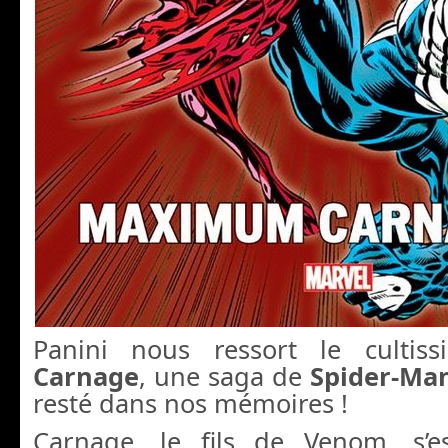
Panini nous ressort le culti
Carnage
, une saga de
Spider-Ma
resté dans nos mémoires !
Carnage, le fils de Venom, s’e