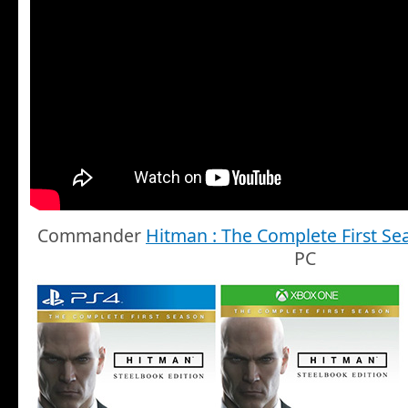
Commander
Hitman : The Complete First Se
PC