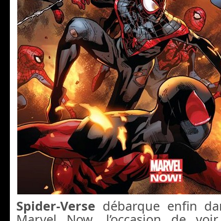
Spider-Verse
débarque enfin dan
Marvel Now, l’occasion de voir