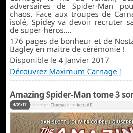
adversaires de Spider-Man po
chaos. Face aux troupes de Carn
isolé, Spidey va devoir recruter 
de super-héros….
176 pages de bonheur et de Nosta
Bagley en maitre de cérémonie !
Disponible le 4 Janvier 2017
Découvrez Maximum Carnage !
Amazing Spider-Man tome 3 sort
4/01/17
Posté par
Thomas
dans
Actu V.F.