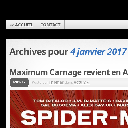
ACCUEIL
CONTACT
Archives pour
4 janvier 2017
Maximum Carnage revient en A
4/01/17
Posté par
Thomas
dans
Actu V.F.