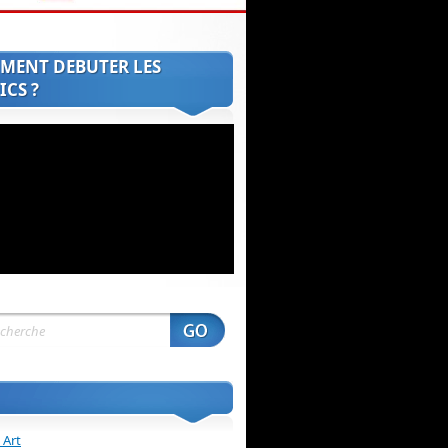
MENT DEBUTER LES
CS ?
 Art