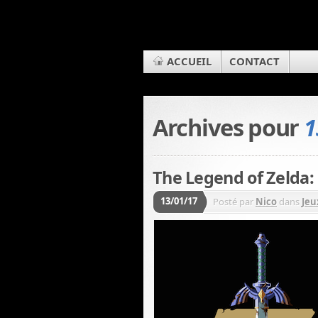
ACCUEIL
CONTACT
Archives pour
1
The Legend of Zelda: 
13/01/17
Posté par
Nico
dans
Jeu