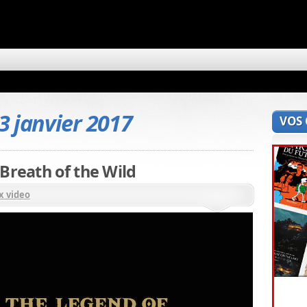
3 janvier 2017
VOS
Breath of the Wild
x video