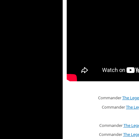
Commander
The Lege
Commander
The Le
Commander
The Leg
Commander
The Lege