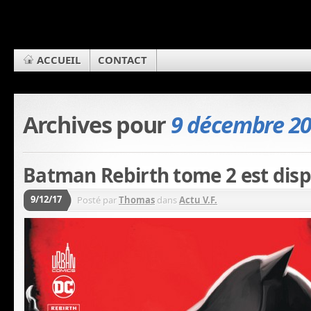
ACCUEIL
CONTACT
Archives pour
9 décembre 2
Batman Rebirth tome 2 est disp
9/12/17
Posté par
Thomas
dans
Actu V.F.