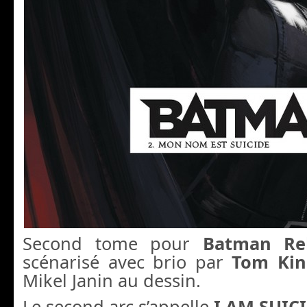
Second tome pour
Batman Reb
scénarisé avec brio par
Tom Kin
Mikel Janin au dessin.
Le second arc s’appelle
I AM SUIC