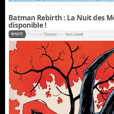
Batman Rebirth : La Nuit des M
disponible !
9/12/17
Posté par
Thomas
dans
Non classé