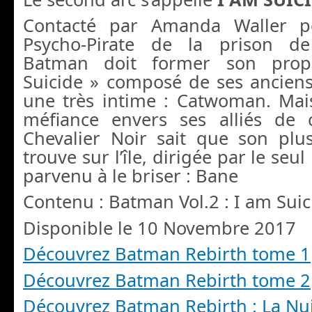
Contacté par Amanda Waller po
Psycho-Pirate de la prison de
Batman doit former son prop
Suicide » composé de ses ancien
une très intime : Catwoman. Mais
méfiance envers ses alliés de c
Chevalier Noir sait que son plu
trouve sur l’île, dirigée par le se
parvenu à le briser : Bane
Contenu : Batman Vol.2 : I am Suic
Disponible le 10 Novembre 2017
Découvrez Batman Rebirth tome 1
Découvrez Batman Rebirth tome 2
Découvrez Batman Rebirth : La Nu