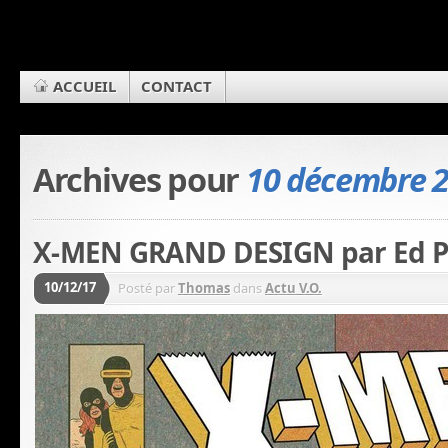
ACCUEIL
CONTACT
Archives pour
10 décembre 
X-MEN GRAND DESIGN par Ed Pi
10/12/17
Posté par
Thomas
dans
Actu V.O.