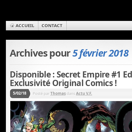
ACCUEIL
CONTACT
Archives pour
5 février 2018
Disponible : Secret Empire #1 Ed
Exclusivité Original Comics !
5/02/18
Posté par
Thomas
dans
Actu V.F.