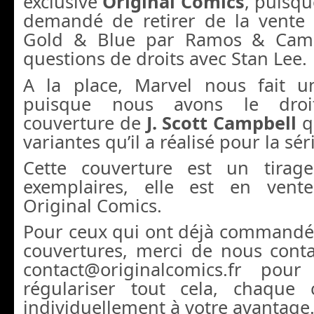
exclusive
Original Comics
, puisq
demandé de retirer de la vente 
Gold & Blue par Ramos & Camp
questions de droits avec Stan Lee.
A la place, Marvel nous fait 
puisque nous avons le droit 
couverture de
J. Scott Campbell
q
variantes qu’il a réalisé pour la séri
Cette couverture est un tirag
exemplaires, elle est en vente
Original Comics.
Pour ceux qui ont déjà commandé 
couvertures, merci de nous conta
contact@originalcomics.fr pou
régulariser tout cela, chaque 
individuellement à votre avantage