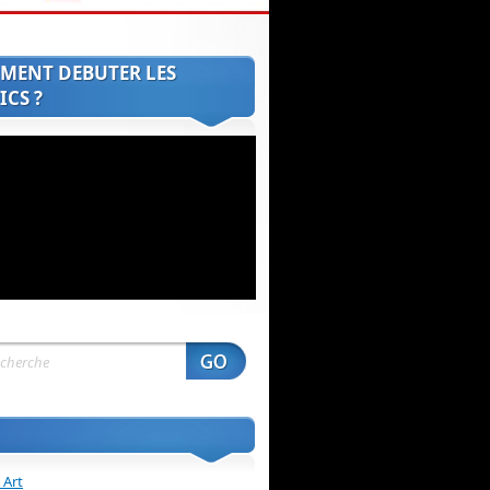
MENT DEBUTER LES
CS ?
 Art