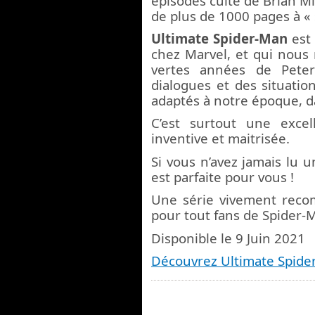
épisodes culte de Brian M
de plus de 1000 pages à «
Ultimate Spider-Man
est 
chez Marvel, et qui nous 
vertes années de Pete
dialogues et des situatio
adaptés à notre époque, d
C’est surtout une exce
inventive et maitrisée.
Si vous n’avez jamais lu 
est parfaite pour vous !
Une série vivement recom
pour tout fans de Spider-
Disponible le 9 Juin 2021
Découvrez Ultimate Spid