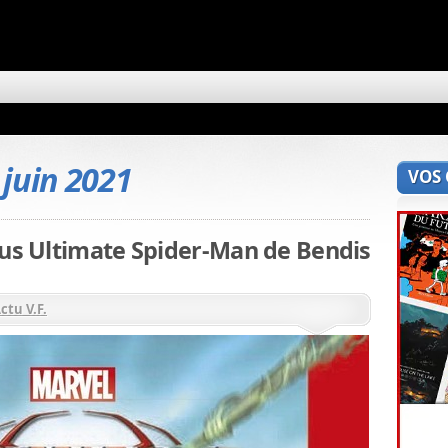
 juin 2021
VOS
bus Ultimate Spider-Man de Bendis
ctu V.F.