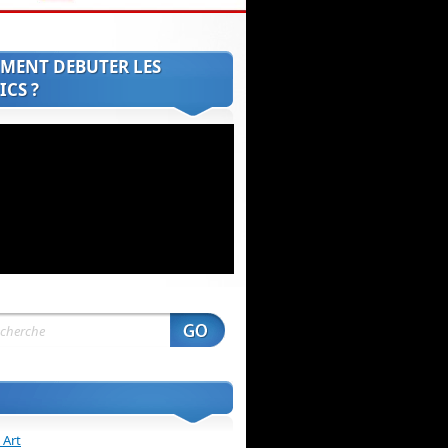
MENT DEBUTER LES
CS ?
 Art