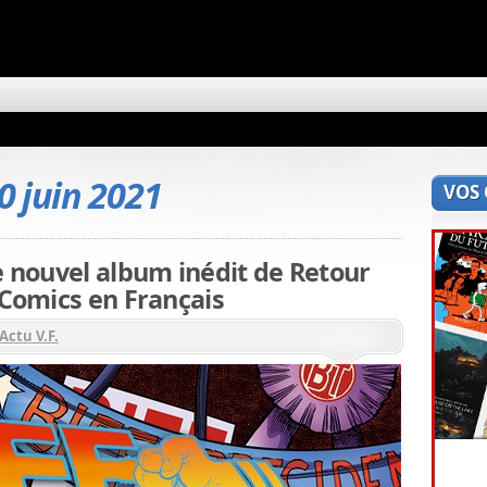
0 juin 2021
VOS
e nouvel album inédit de Retour
 Comics en Français
Actu V.F.