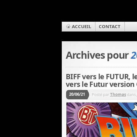
ACCUEIL
CONTACT
Archives pour
2
BIFF vers le FUTUR, l
vers le Futur version
20/06/21
Posté par
Thomas
dans