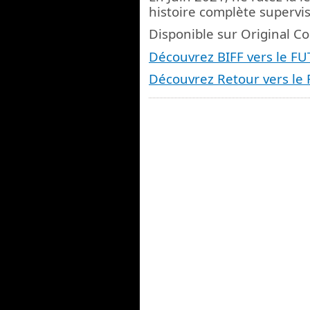
histoire complète supervi
Disponible sur Original C
Découvrez BIFF vers le F
Découvrez Retour vers le