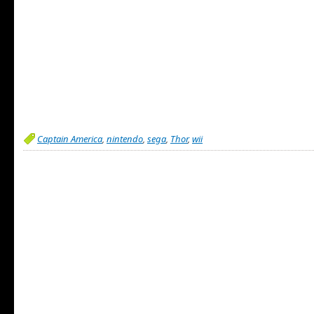
Captain America
,
nintendo
,
sega
,
Thor
,
wii