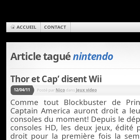
ACCUEIL
CONTACT
Article tagué
nintendo
Thor et Cap’ disent Wii
12/04/11
Posté par
Nico
dans
Jeux video
Comme tout Blockbuster de Prin
Captain America auront droit a leu
consoles du moment! Depuis le dép
consoles HD, les deux jeux, édité 
droit pour la première fois la sem