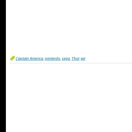
Captain America
,
nintendo
,
sega
,
Thor
,
wii