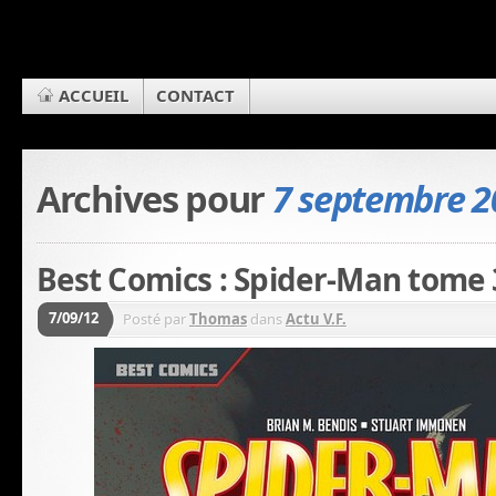
ACCUEIL
CONTACT
Archives pour
7 septembre 2
Best Comics : Spider-Man tome 
7/09/12
Posté par
Thomas
dans
Actu V.F.