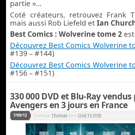
partie »…
Coté créateurs, retrouvez Frank T
mais aussi Rob Liefeld et
Ian Church
Best Comics : Wolverine tome 2
est
Découvrez Best Comics Wolverine t
#139 – #144)
Découvrez Best Comics Wolverine 
#156 – #151)
330 000 DVD et Blu-Ray vendus
Avengers en 3 jours en France
7/09/12
Posté par
Thomas
dans
Ciné TV DVD