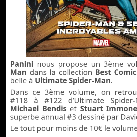
Panini
nous propose un 3ème vo
Man
dans la collection
Best Comi
belle à
Ultimate Spider-Man
.
Dans ce 3ème volume, on retrou
#118 à #122 d’Ultimate Spide
Michael Bendis
et
Stuart Immon
superbe annual #3 dessiné par Davi
Le tout pour moins de 10€ le volume