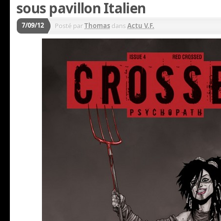
sous pavillon Italien
7/09/12
Posté par
Thomas
dans
Actu V.F.