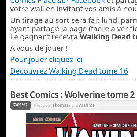
Comics Place sur Facebook
et parta
votre wall en invitant vos amis à nou
Un tirage au sort sera fait lundi pa
ayant partagé la page (facile à vérifier
Le gagnant recevra
Walking Dead 
A vous de jouer !
Pour jouer cliquez ici
Découvrez Walking Dead tome 16
Best Comics : Wolverine tome 2
7/09/12
Posté par
Thomas
dans
Actu V.F.