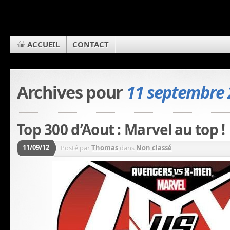
ACCUEIL
CONTACT
Archives pour
11 septembre 
Top 300 d’Aout : Marvel au top !
11/09/12
Posté par
Thomas
dans
Non classé