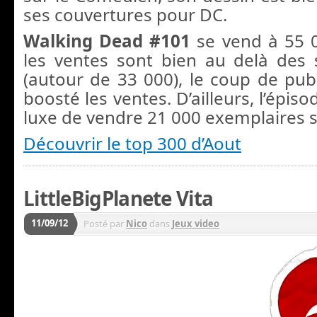
ses couvertures pour DC.
Walking Dead #101
se vend à 55 0
les ventes sont bien au delà des 
(autour de 33 000), le coup de pu
boosté les ventes. D’ailleurs, l’épiso
luxe de vendre 21 000 exemplaires 
Découvrir le top 300 d’Aout
LittleBigPlanete Vita
11/09/12
Posté par
Nico
dans
Jeux video