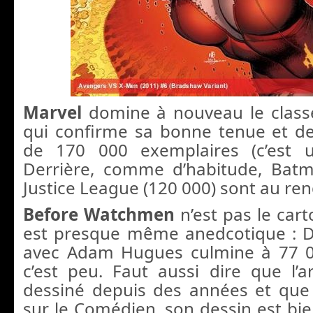
Marvel
domine à nouveau le clas
qui confirme sa bonne tenue et d
de 170 000 exemplaires (c’est 
Derrière, comme d’habitude, Batm
Justice League (120 000) sont au re
Before Watchmen
n’est pas le car
est presque même anedcotique : 
avec Adam Hugues culmine à 77 0
c’est peu. Faut aussi dire que l’ar
dessiné depuis des années et qu
sur le Comédien, son dessin est bi