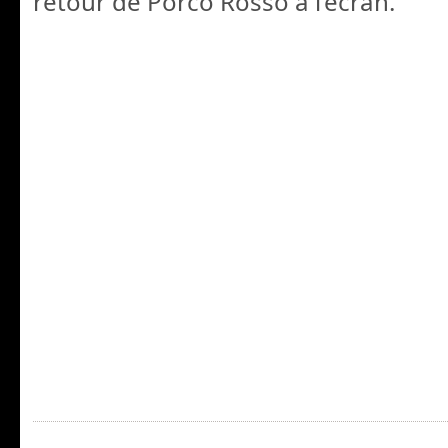
retour de Porco Rosso a l’écran.