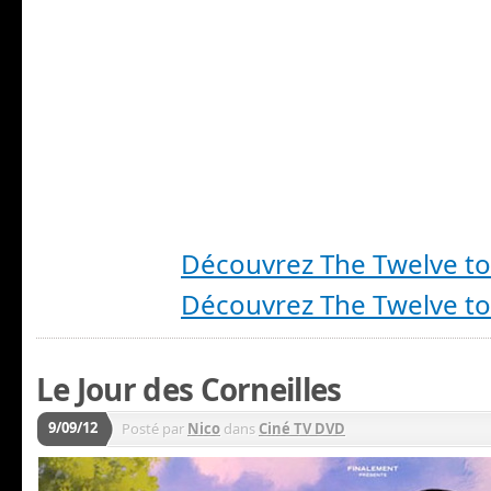
Découvrez The Twelve t
Découvrez The Twelve t
Le Jour des Corneilles
9/09/12
Posté par
Nico
dans
Ciné TV DVD