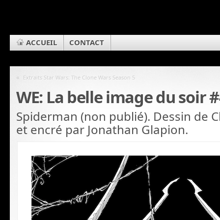
ACCUEIL
CONTACT
«
Extraits Star Wars: The Clone Wars Season 5
WE: La belle image du soir 
Spiderman (non publié). Dessin de C
et encré par Jonathan Glapion.