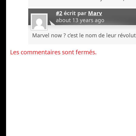
#2
écrit par
Marv
about 13 years ago
Marvel now ? c’est le nom de leur révolu
Les commentaires sont fermés.