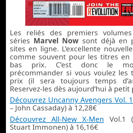
Les reliés des premiers volume
séries
Marvel Now
sont déjà en 
sites en ligne. L’excellente nouvelle
comme souvent pour les titres en
bas prix. C’est donc le m
précommander si vous voulez les 
prix (il sera toujours temps d’a
Reservez-les dès aujourd’hui à petit p
Découvrez Uncanny Avengers Vol. 
– John Cassaday) à 12,28€
Découvrez All-New X-Men
Vol.1 (
Stuart Immonen) à 16,16€