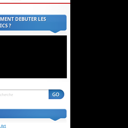
MENT DEBUTER LES
CS ?
 Art