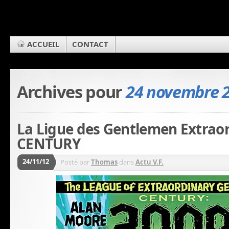
ACCUEIL
CONTACT
Archives pour
24 novembre 
La Ligue des Gentlemen Extraor
CENTURY
24/11/12
Posté par
Thomas
dans
Actu V.F.