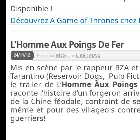
Disponible !
Découvrez A Game of Thrones chez
L’Homme Aux Poings De Fer
24/11/12
Posté par
Nico
dans
Ciné TV DVD
Mis en scène par le rappeur RZA et
Tarantino (Reservoir Dogs, Pulp Fiction
le trailer de L’
Homme Aux Poings 
raconte l’histoire d’un forgeron arri
de la Chine féodale, contraint de se
même et pour des villageois contr
guerriers!