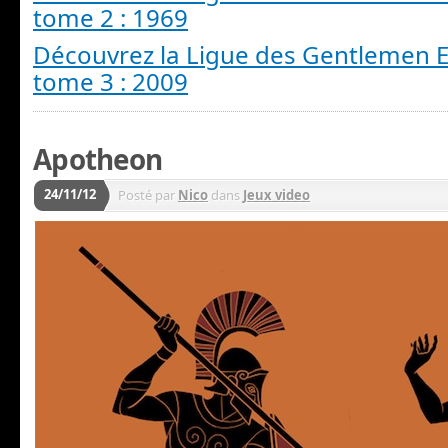
tome 2 : 1969
Découvrez la Ligue des Gentlemen E
tome 3 : 2009
Apotheon
24/11/12
Posté par
Nico
dans
Jeux video