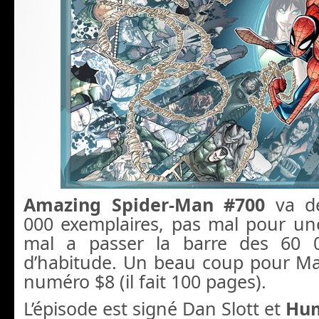
Amazing Spider-Man #700
va dé
000 exemplaires, pas mal pour un
mal a passer la barre des 60 0
d’habitude. Un beau coup pour Ma
numéro $8 (il fait 100 pages).
L’épisode est signé Dan Slott et
Hu