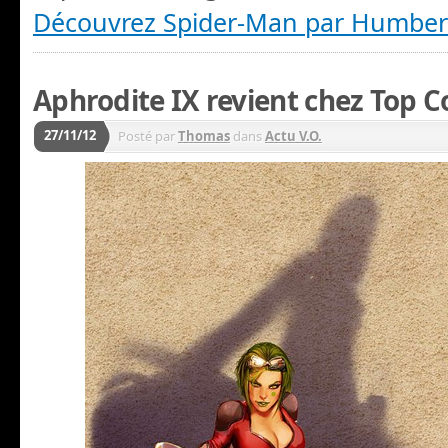
Découvrez Spider-Man par Humbe
Aphrodite IX revient chez Top 
27/11/12
Posté par
Thomas
dans
Actu V.O.