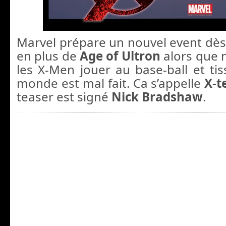
Marvel prépare un nouvel event dès
en plus de
Age of Ultron
alors que 
les X-Men jouer au base-ball et tis
monde est mal fait. Ca s’appelle
X-t
teaser est signé
Nick Bradshaw
.