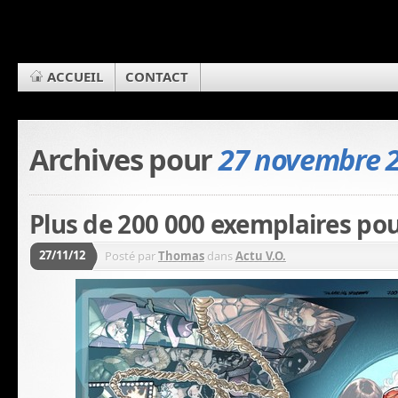
ACCUEIL
CONTACT
Archives pour
27 novembre 
Plus de 200 000 exemplaires po
27/11/12
Posté par
Thomas
dans
Actu V.O.