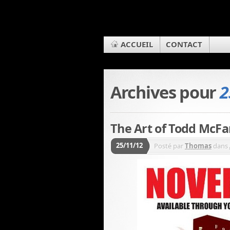
ACCUEIL
CONTACT
Archives pour
2
The Art of Todd McFar
25/11/12
Posté par
Thomas
dans