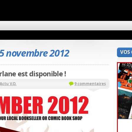
5 novembre 2012
VOS
lane est disponible !
Actu V.O.
9 commentaires