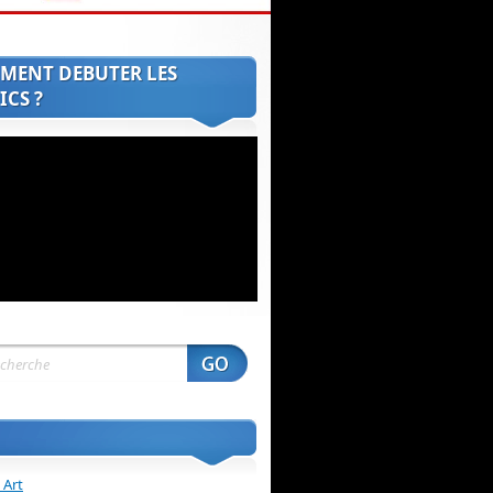
MENT DEBUTER LES
CS ?
 Art