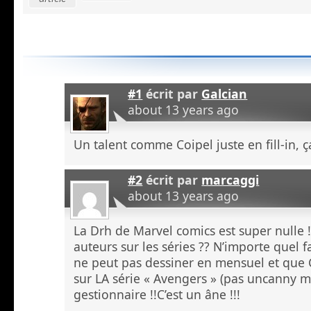
#1
écrit par
Galcian
about 13 years ago
Un talent comme Coipel juste en fill-in, ç
#2
écrit par
marcaggi
about 13 years ago
La Drh de Marvel comics est super nulle !!
auteurs sur les séries ?? N’importe quel 
ne peut pas dessiner en mensuel et que C
sur LA série « Avengers » (pas uncanny mi
gestionnaire !!C’est un âne !!!