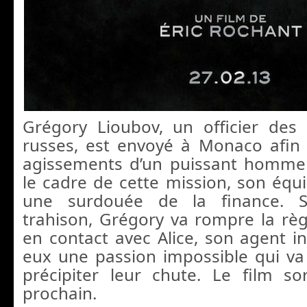
Grégory Lioubov, un officier des 
russes, est envoyé à Monaco afin d
agissements d’un puissant homme 
le cadre de cette mission, son équi
une surdouée de la finance. 
trahison, Grégory va rompre la règl
en contact avec Alice, son agent inf
eux une passion impossible qui v
précipiter leur chute. Le film so
prochain.