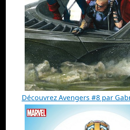
Découvrez Avengers #8 par Gabri