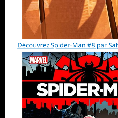
Découvrez Spider-Man #8 par Sal