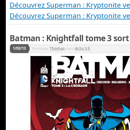
Découvrez Superman : Kryptonite v
Découvrez Superman : Kryptonite ve
Batman : Knightfall tome 3 sort 
1/02/13
Posté par
Thomas
dans
Actu V.F.