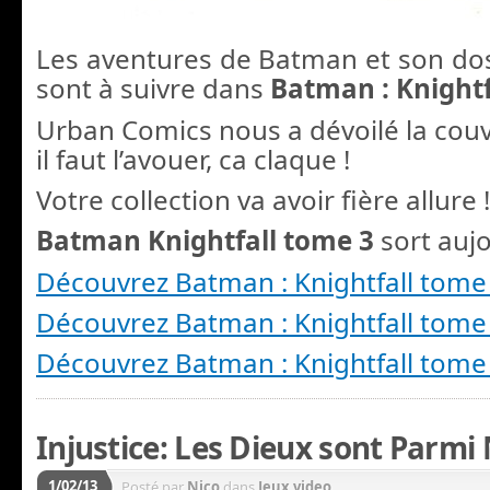
Les aventures de Batman et son do
sont à suivre dans
Batman : Knightf
Urban Comics nous a dévoilé la couve
il faut l’avouer, ca claque !
Votre collection va avoir fière allure !
Batman Knightfall tome 3
sort aujo
Découvrez Batman : Knightfall tome
Découvrez Batman : Knightfall tome
Découvrez Batman : Knightfall tome
Injustice: Les Dieux sont Parmi
1/02/13
Posté par
Nico
dans
Jeux video