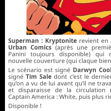
Superman : Kryptonite
revient en 
Urban Comics
(après une premiè
Panini toujours disponible) qui 
nouvelle couverture (qui claque bien
Le scénario est signé
Darwyn Coo
signé
Tim Sale
dont c’est le dernie
qu’on a vu de lui avant qu’il ne trav
et disparaisse de la circulation
Captain America : White, puis plus ri
Disponible !