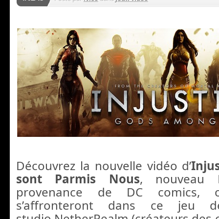
Découvrez la nouvelle vidéo d’
Inju
sont Parmis Nous
, nouveau B
provenance de DC comics, 
s’affronteront dans ce jeu
studio NetherRealm (créateurs des c