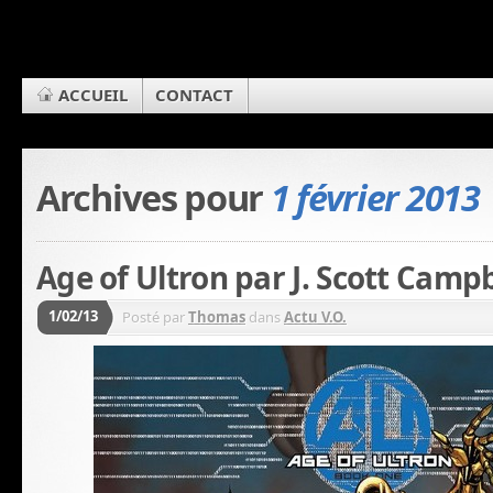
ACCUEIL
CONTACT
Archives pour
1 février 2013
Age of Ultron par J. Scott Campb
1/02/13
Posté par
Thomas
dans
Actu V.O.