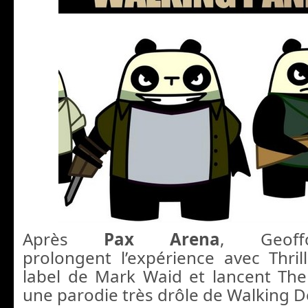
Après
Pax Arena
, Geof
prolongent l’expérience avec Thril
label de Mark Waid et lancent Th
une parodie très drôle de Walking D