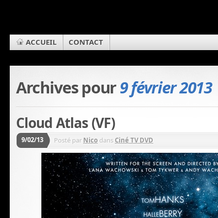
ACCUEIL
CONTACT
Archives pour
9 février 2013
Cloud Atlas (VF)
9/02/13
Posté par
Nico
dans
Ciné TV DVD