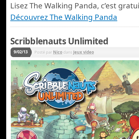
Lisez The Walking Panda, c’est gratui
Découvrez The Walking Panda
Scribblenauts Unlimited
9/02/13
Posté par
Nico
dans
Jeux video