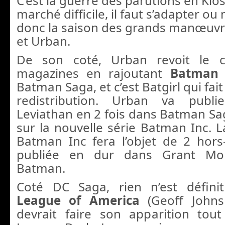
C’est la guerre des parutions en Kio
marché difficile, il faut s’adapter ou 
donc la saison des grands manœuvr
et Urban.
De son coté, Urban revoit le 
magazines en rajoutant
Batman 
Batman Saga, et c’est Batgirl qui fait 
redistribution. Urban va publ
Leviathan en 2 fois dans Batman Sa
sur la nouvelle série Batman Inc. L
Batman Inc fera l’objet de 2 hors-
publiée en dur dans Grant Mor
Batman.
Coté DC Saga, rien n’est défini
League of America
(Geoff Johns
devrait faire son apparition tou