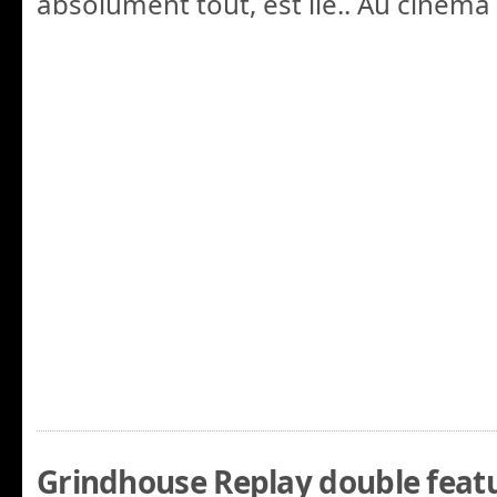
absolument tout, est lié.. Au cinéma
Grindhouse Replay double featu