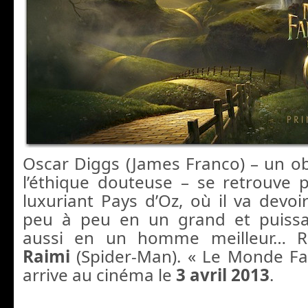
Oscar Diggs (James Franco) – un o
l’éthique douteuse – se retrouve 
luxuriant Pays d’Oz, où il va devoi
peu à peu en un grand et puissan
aussi en un homme meilleur… R
Raimi
(Spider-Man). « Le Monde Fa
arrive au cinéma le
3 avril 2013
.