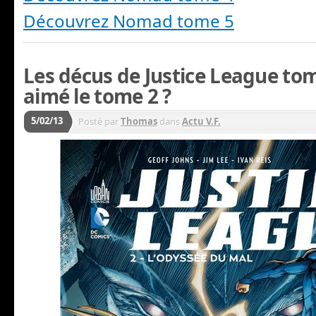
Découvrez Nomad tome 5
Les décus de Justice League tom
aimé le tome 2 ?
5/02/13
Posté par
Thomas
dans
Actu V.F.