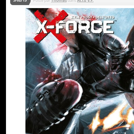
Posté par
Thomas
dans
Actu V.F.