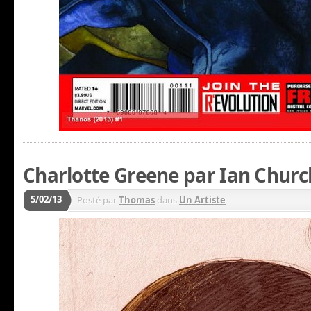
Charlotte Greene par Ian Church
5/02/13
Posté par
Thomas
dans
Un Artiste