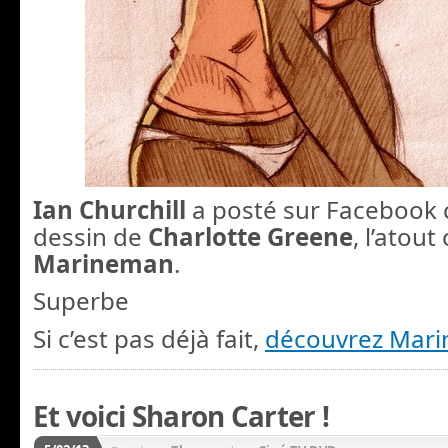
Ian Churchill
a posté sur Facebook
dessin de
Charlotte Greene
, l’atou
Marineman
.
Superbe
Si c’est pas déjà fait,
découvrez Mar
Et voici Sharon Carter !