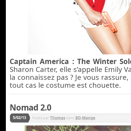
Captain America : The Winter So
Sharon Carter, elle s’appelle Emily
la connaissez pas ? Je vous rassure,
tout cas le costume est chouette.
Nomad 2.0
5/02/13
Posté par
Thomas
dans
BD-Manga