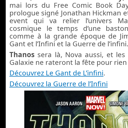
mai lors du Free Comic Book Day
prologue signé Jonathan Hickman e
event qui va relier l’univers Ma
cosmique le temps d’une baston
comme à la grande époque de Jim 
Gant et l’Infini et la Guerre de l’infini
Thanos
sera là, Nova aussi, et les
Galaxie ne rateront la fête pour rie
Découvrez Le Gant de L’infini
.
Découvrez la Guerre de l’Infini