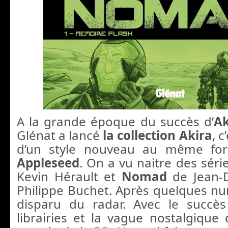
A la grande époque du succès d’
A
Glénat a lancé
la collection Akira
, 
d’un style nouveau au même for
Appleseed
. On a vu naitre des sé
Kevin Hérault et
Nomad
de Jean-
Philippe Buchet. Après quelques num
disparu du radar. Avec le succ
librairies et la vague nostalgique