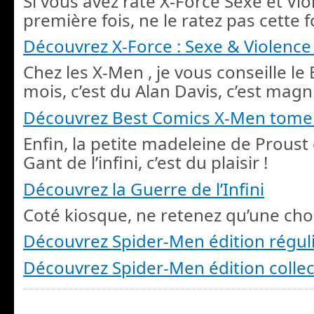
Si vous avez raté X-Force Sexe et Vio
première fois, ne le ratez pas cette fo
Découvrez X-Force : Sexe & Violence 
Chez les X-Men , je vous conseille l
mois, c’est du Alan Davis, c’est magni
Découvrez Best Comics X-Men tome
Enfin, la petite madeleine de Proust c
Gant de l’infini, c’est du plaisir !
Découvrez la Guerre de l’Infini
Coté kiosque, ne retenez qu’une cho
Découvrez Spider-Men édition régul
Découvrez Spider-Men édition collec