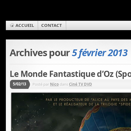
ACCUEIL
CONTACT
Archives pour
5 février 2013
Le Monde Fantastique d’Oz (Spo
5/02/13
Posté par
Nico
dans
Ciné TV DVD