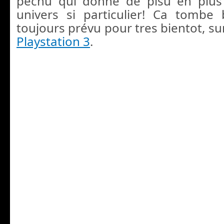
pèchu qui donne de plsu en plus
univers si particulier! Ca tombe 
toujours prévu pour tres bientot, s
Playstation 3
.