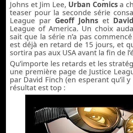
Johns et Jim Lee,
Urban Comics
a ch
teaser pour la seconde série consac
League par
Geoff Johns
et
Davi
League of America. Un choix aud
sait que la série n’a pas commencé 
est déjà en retard de 15 jours, et qu
sortira pas aux USA avant la fin de l’
Qu’importe les retards et les stratég
une première page de Justice Leag
par David Finch (en esperant qu’il y 
résultat est top :