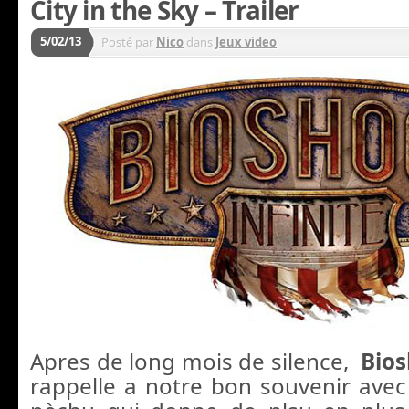
City in the Sky – Trailer
5/02/13
Posté par
Nico
dans
Jeux video
Apres de long mois de silence,
Bios
rappelle a notre bon souvenir avec 