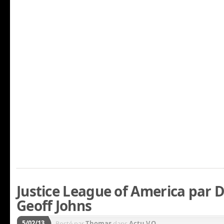
Justice League of America par D
Geoff Johns
5/02/13
Posté par
Thomas
dans
Actu V.O.