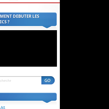
MENT DEBUTER LES
CS ?
 Art