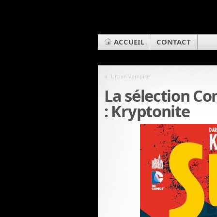
ACCUEIL
CONTACT
«
Urban Vampire
La sélection C
: Kryptonite