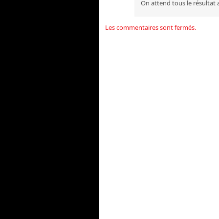
On attend tous le résultat
Les commentaires sont fermés.