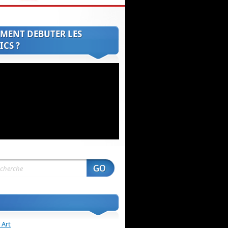
MENT DEBUTER LES
CS ?
 Art