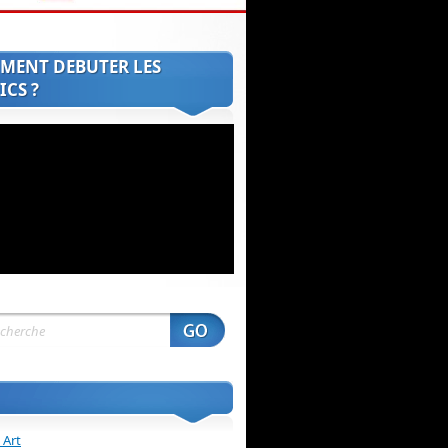
MENT DEBUTER LES
CS ?
 Art