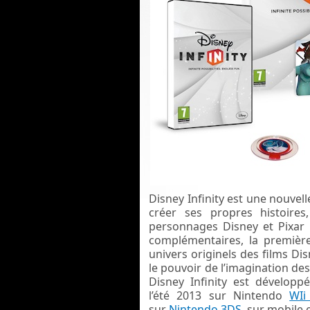
Disney Infinity est une nouvell
créer ses propres histoir
personnages Disney et Pixar p
complémentaires, la premièr
univers originels des films Dis
le pouvoir de l’imagination de
Disney Infinity est développ
l’été 2013 sur Nintendo
WIi
sur
Nintendo 3DS
, sur mobile 