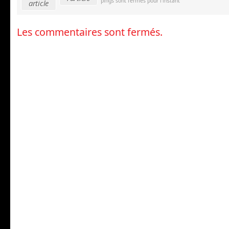
pings sont fermés pour l'instant
article
Les commentaires sont fermés.