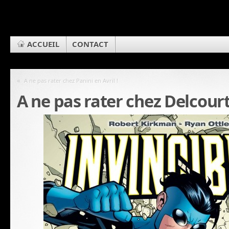
ACCUEIL
CONTACT
«
A ne pas rater chez Panini en Avril !
A ne pas rater chez Delcourt 