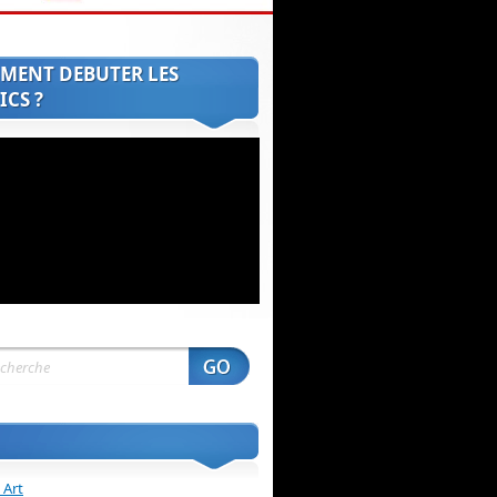
MENT DEBUTER LES
CS ?
 Art