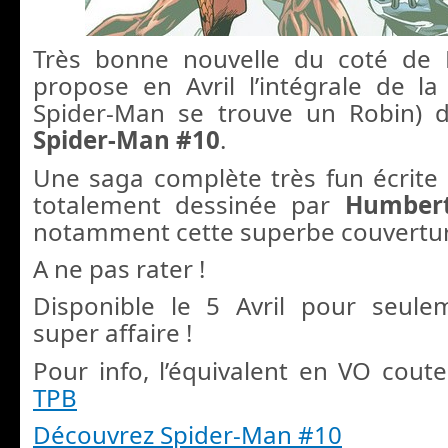
Très bonne nouvelle du coté de 
propose en Avril l’intégrale de l
Spider-Man se trouve un Robin) 
Spider-Man #10
.
Une saga complète très fun écrite 
totalement dessinée par
Humber
notamment cette superbe couvertur
A ne pas rater !
Disponible le 5 Avril pour seule
super affaire !
Pour info, l’équivalent en VO cout
TPB
Découvrez Spider-Man #10