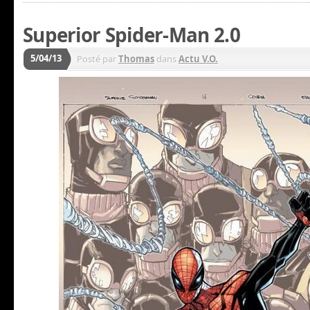
Superior Spider-Man 2.0
5/04/13
Posté par
Thomas
dans
Actu V.O.