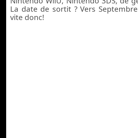
Nintendo WiiU, Nintendo 3DS, de g
La date de sortit ? Vers Septembre
vite donc!