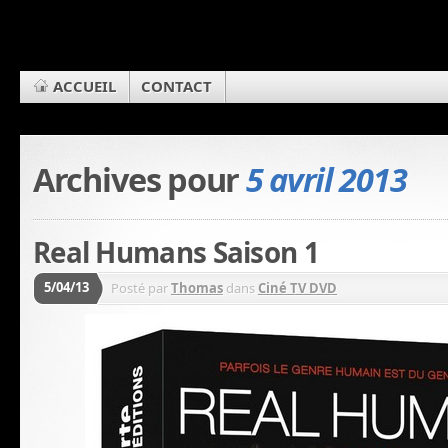
ACCUEIL
CONTACT
Archives pour
5 avril 2013
Real Humans Saison 1
5/04/13
Posté par
Thomas
dans
Ciné TV DVD