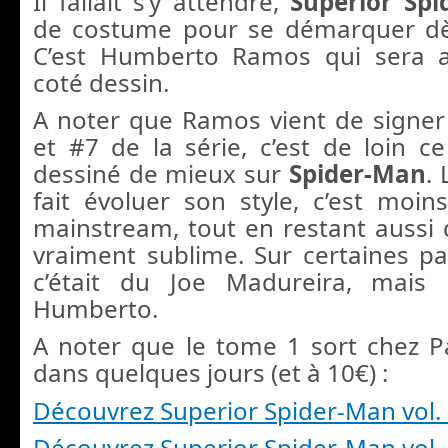
Il fallait s’y attendre,
Superior Sp
de costume pour se démarquer dès
C’est Humberto Ramos qui sera
coté dessin.
A noter que Ramos vient de signer
et #7 de la série, c’est de loin 
dessiné de mieux sur
Spider-Man
. 
fait évoluer son style, c’est moin
mainstream, tout en restant aussi 
vraiment sublime. Sur certaines pag
c’était du Joe Madureira, mais 
Humberto.
A noter que le tome 1 sort chez 
dans quelques jours (et à 10€) :
Découvrez Superior Spider-Man vol.
Découvrez Superior Spider-Man vol.