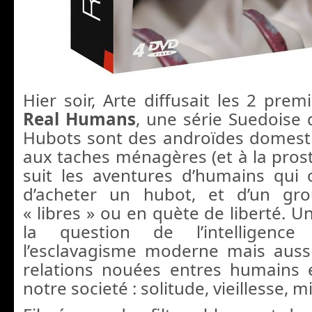
Hier soir, Arte diffusait les 2 pre
Real Humans
, une série Suedoise 
Hubots sont des androïdes domest
aux taches ménagères (et à la prosti
suit les aventures d’humains qui o
d’acheter un hubot, et d’un gr
« libres » ou en quète de liberté. U
la question de l’intelligence a
l’esclavagisme moderne mais auss
relations nouées entres humains
notre societé : solitude, vieillesse, 