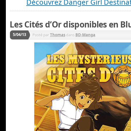
Découvrez Danger Girl Destina
Les Cités d’Or disponibles en Bl
5/04/13
Posté par
Thomas
dans
BD-Manga