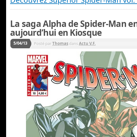
La saga Alpha de Spider-Man en
aujourd’hui en Kiosque
5/04/13
Posté par
Thomas
dans
Actu V.F.