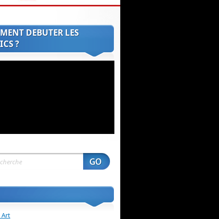
MENT DEBUTER LES
CS ?
 Art