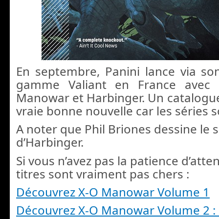
En septembre, Panini lance via son
gamme Valiant en France avec 
Manowar et Harbinger. Un catalogue
vraie bonne nouvelle car les séries s
A noter que Phil Briones dessine le
d’Harbinger.
Si vous n’avez pas la patience d’atte
titres sont vraiment pas chers :
Découvrez X-O Manowar Volume 1
Découvrez X-O Manowar Volume 2 : E