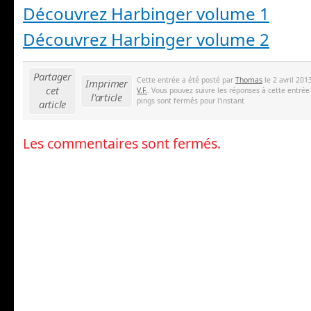
Découvrez Harbinger volume 1
Découvrez Harbinger volume 2
Partager
Cette entrée a été posté par
Thomas
le 2 avril 201
Imprimer
cet
V.F.
. Vous pouvez suivre les réponses à cette entrée
l'article
pings sont fermés pour l'instant
article
Les commentaires sont fermés.