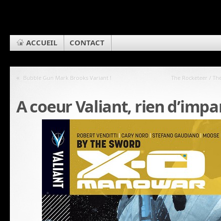
ACCUEIL
CONTACT
«
Bubble Gun Mark Brooks Variant !
The Rocketeer / The
A coeur Valiant, rien d’impa