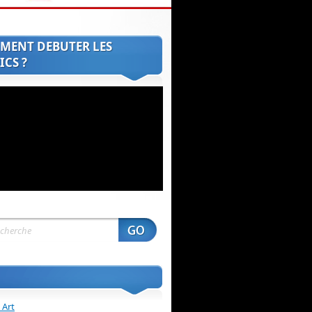
MENT DEBUTER LES
CS ?
 Art