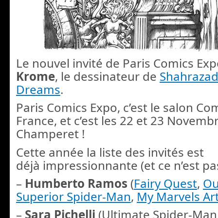
Le nouvel invité de Paris Comics Expo
Krome
, le dessinateur de
Shahraza
Dreams
.
Paris Comics Expo, c’est le salon Co
France, et c’est les 22 et 23 Novembr
Champeret !
Cette année la liste des invités est
déjà impressionnante (et ce n’est pa
–
Humberto Ramos
(
Fairy Quest
,
Ou
Superior Spider-Man
,
My Marvels Ar
–
Sara Pichelli
(Ultimate Spider-Man