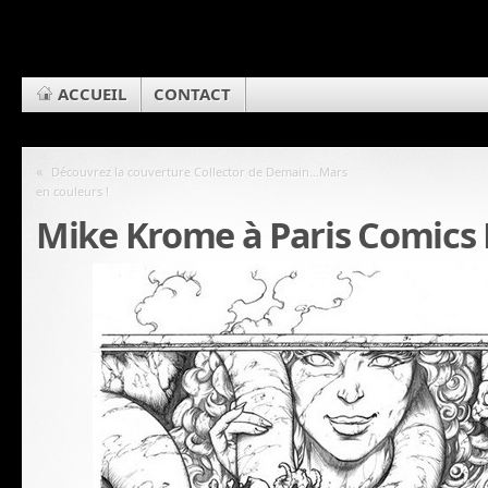
ACCUEIL
CONTACT
«
Découvrez la couverture Collector de Demain…Mars
en couleurs !
Mike Krome à Paris Comics 