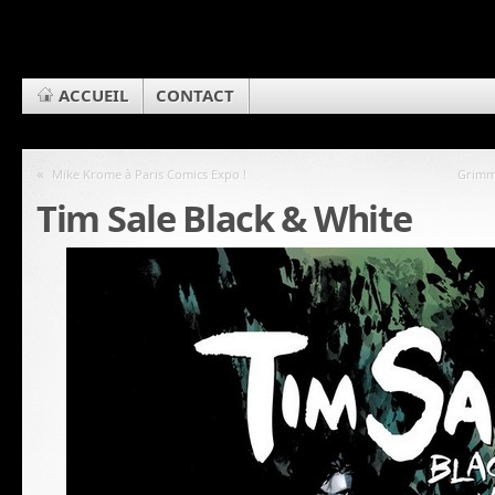
ACCUEIL
CONTACT
«
Mike Krome à Paris Comics Expo !
Grimm 
Tim Sale Black & White