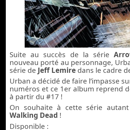
Suite au succès de la série
Arr
nouveau porté au personnage, Urban
série de
Jeff Lemire
dans le cadre d
Urban a décidé de faire l’impasse su
numéros et ce 1er album reprend d
à partir du #17 !
On souhaite à cette série autan
Walking Dead
!
Disponible :