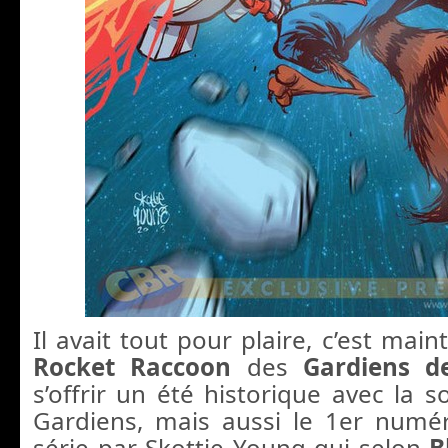
Il avait tout pour plaire, c’est main
Rocket Raccoon
des
Gardiens de
s’offrir un été historique avec la s
Gardiens, mais aussi le 1er numé
série par Skottie Young qui selon
B