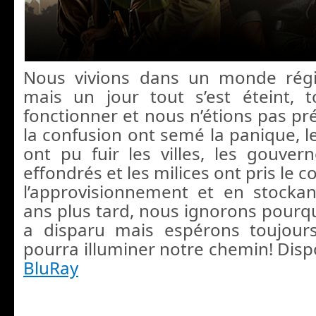
Nous vivions dans un monde régi p
mais un jour tout s’est éteint, 
fonctionner et nous n’étions pas pr
la confusion ont semé la panique, l
ont pu fuir les villes, les gouve
effondrés et les milices ont pris le 
l’approvisionnement et en stocka
ans plus tard, nous ignorons pourqu
a disparu mais espérons toujour
pourra illuminer notre chemin! Dis
BluRay