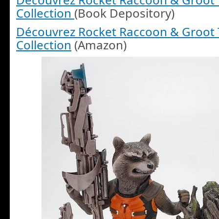
Collection
(Book Depository)
Découvrez Rocket Raccoon & Groot
Collection
(Amazon)