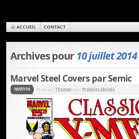
ACCUEIL
CONTACT
Archives pour
10 juillet 2014
Marvel Steel Covers par Semic
10/07/14
Posté par
Thomas
dans
Produits dérivés