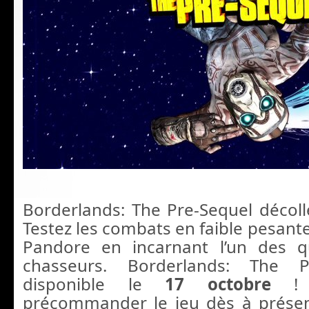
Borderlands: The Pre-Sequel décoll
Testez les combats en faible pesante
Pandore en incarnant l’un des 
chasseurs. Borderlands: The P
disponible le
17 octobre
! 
précommander le jeu dès à prése