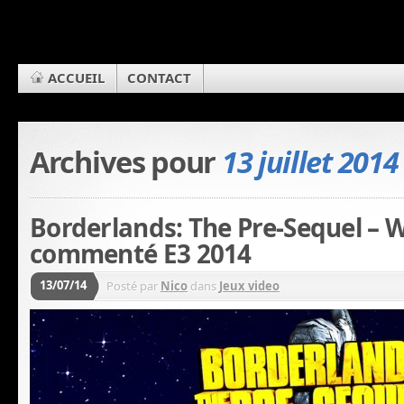
ACCUEIL
CONTACT
Archives pour
13 juillet 2014
Borderlands: The Pre-Sequel –
commenté E3 2014
13/07/14
Posté par
Nico
dans
Jeux video