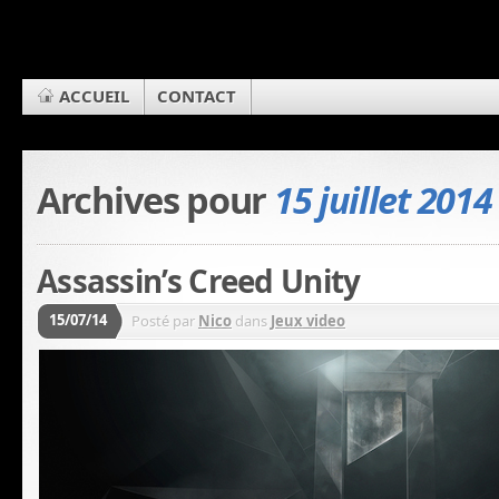
ACCUEIL
CONTACT
Archives pour
15 juillet 2014
Assassin’s Creed Unity
15/07/14
Posté par
Nico
dans
Jeux video