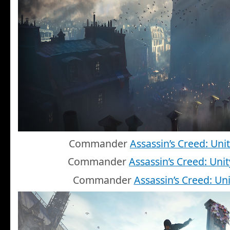
Commander
Assassin’s Creed: Uni
Commander
Assassin’s Creed: Unit
Commander
Assassin’s Creed: Uni