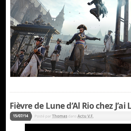
Fièvre de Lune d’Al Rio chez J’ai 
15/07/14
Posté par
Thomas
dans
Actu V.F.