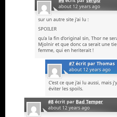
#6
écrit par
sergio
about 12 years ago
sur un autre site j’ai lu :
SPOILER
qu’a la fin d’original sin, Thor ne se
Mjolnir et que donc ca serait une ti
femme, qui en heriterait !
#7
écrit par
Thomas
about 12 years ago
C’est ce que j’ai lu aussi, mais j
éviter les spoils.
#8
écrit par
Bad Temper
about 12 years ago