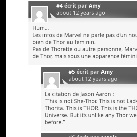
#4
écrit par
Amy
about 12 years ago
Hum…
Les infos de Marvel ne parle pas d’un nou
bien de Thor au féminin.
Pas de Thorette ou autre personne, Marvel
de Thor, mais sous une apparence fémin
#5
écrit par
Amy
about 12 years ago
La citation de Jason Aaron :
“This is not She-Thor. This is not Lad
Thorita. This is THOR. This is the T
Universe. But it’s unlike any Thor w
before.”