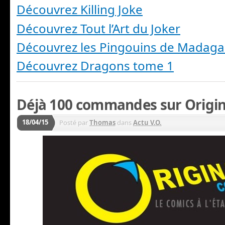
Découvrez Killing Joke
Découvrez Tout l’Art du Joker
Découvrez les Pingouins de Madaga
Découvrez Dragons tome 1
Déjà 100 commandes sur Origin
18/04/15
Posté par
Thomas
dans
Actu V.O.