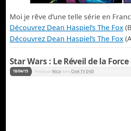
Moi je rêve d’une telle série en Franc
Découvrez Dean Haspiel’s The Fox
(B
Découvrez Dean Haspiel’s The Fox
(
Star Wars : Le Réveil de la Forc
18/04/15
Posté par
Nico
dans
Ciné TV DVD