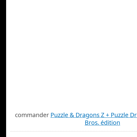
commander
Puzzle & Dragons Z + Puzzle D
Bros. édition