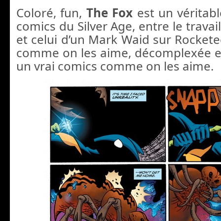
Coloré, fun,
The Fox
est un vérita
comics du Silver Age, entre le travai
et celui d’un Mark Waid sur Rockete
comme on les aime, décomplexée et 
un vrai comics comme on les aime.