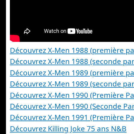
Découvrez X-Men 1988 (première par
Découvrez X-Men 1988 (seconde par
Découvrez X-Men 1989 (première par
Découvrez X-Men 1989 (seconde par
Découvrez X-Men 1990 (Première Par
Découvrez X-Men 1990 (Seconde Par
Découvrez X-Men 1991 (Première Par
Découvrez Killing Joke 75 ans N&B