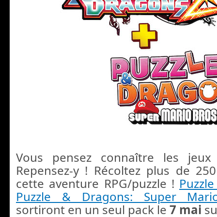
Vous pensez connaître les jeu
Repensez-y ! Récoltez plus de 25
cette aventure RPG/puzzle !
Puzzle
Puzzle & Dragons: Super Mario
sortiront en un seul pack le
7 mai
su