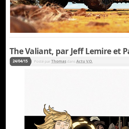
The Valiant, par Jeff Lemire et 
24/04/15
Posté par
Thomas
dans
Actu V.O.