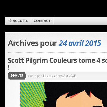
ACCUEIL
CONTACT
Archives pour
24 avril 2015
Scott Pilgrim Couleurs tome 4 s
!
24/04/15
Posté par
Thomas
dans
Actu V.F.