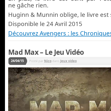
ne gâche rien.
Huginn & Munnin oblige, le livre est
Disponible le 24 Avril 2015
Découvrez Avengers : les Chronique
Mad Max – Le Jeu Vidéo
24/04/15
Posté par
Nico
dans
Jeux video