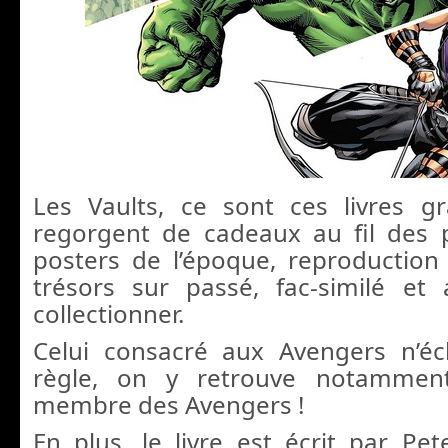
Les Vaults, ce sont ces livres g
regorgent de cadeaux au fil des pa
posters de l’époque, reproduction 
trésors sur passé, fac-similé et
collectionner.
Celui consacré aux Avengers n’é
règle, on y retrouve notammen
membre des Avengers !
En plus, le livre est écrit par Pet