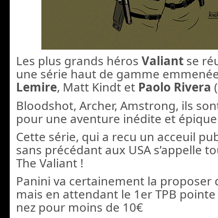
Les plus grands héros
Valiant
se ré
une série haut de gamme emmené
Lemire
, Matt Kindt et
Paolo Rivera
(
Bloodshot, Archer, Amstrong, ils sont
pour une aventure inédite et épique 
Cette série, qui a recu un acceuil pub
sans précédant aux USA s’appelle t
The Valiant !
Panini va certainement la proposer 
mais en attendant le 1er TPB pointe
nez pou
r moins de 10€