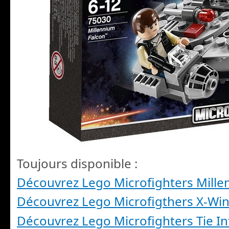
Toujours disponible :
Découvrez Lego Microfighters Mille
Découvrez Lego Microfigthers X-Win
Découvrez Lego Microfighters Tie In