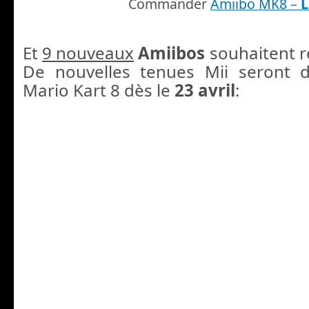
Commander
Amiibo MK8 –
L
Et
9 nouveaux
Amiibos
souhaitent re
De nouvelles tenues Mii seront d
Mario Kart 8 dès le
23 avril
: