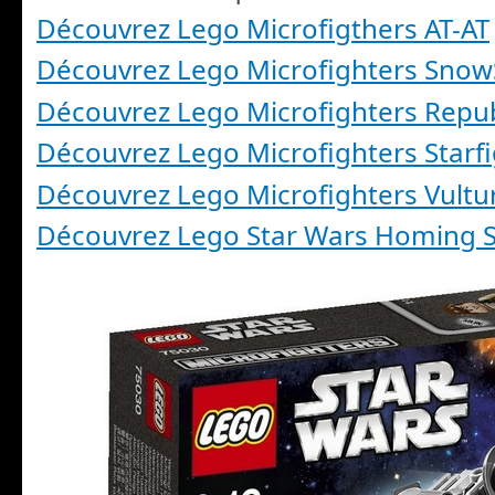
Découvrez Lego Microfigthers AT-AT
Découvrez Lego Microfighters Sno
Découvrez Lego Microfighters Repu
Découvrez Lego Microfighters Starf
Découvrez Lego Microfighters Vultu
Découvrez Lego Star Wars Homing S