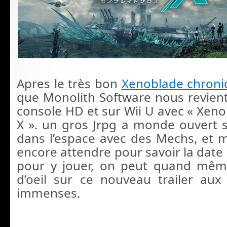
Apres le très bon
Xenoblade chroni
que Monolith Software nous revient 
console HD et sur Wii U avec « Xeno
X ». un gros Jrpg a monde ouvert
dans l’espace avec des Mechs, et m
encore attendre pour savoir la date 
pour y jouer, on peut quand mêm
d’oeil sur ce nouveau trailer au
immenses.