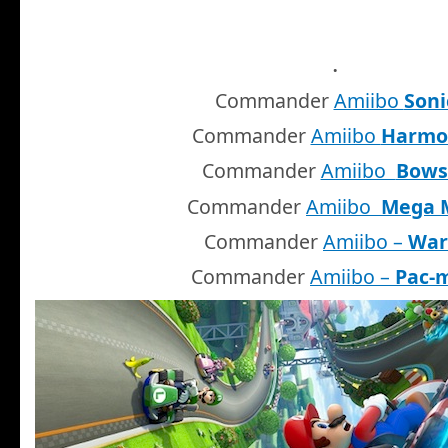
.
Commander
Amiibo
Soni
Commander
Amiibo
Harmo
Commander
Amiibo
Bows
Commander
Amiibo
Mega 
Commander
Amiibo –
War
Commander
Amiibo –
Pac-