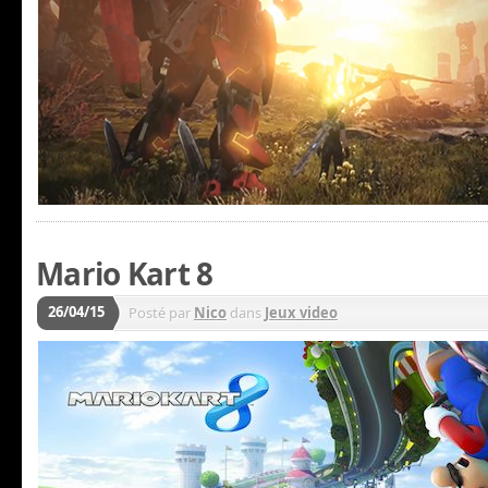
Mario Kart 8
26/04/15
Posté par
Nico
dans
Jeux video