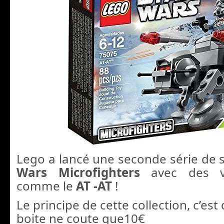
Lego a lancé une seconde série de s
Wars Microfighters
avec des v
comme le
AT -AT
!
Le principe de cette collection, c’es
boite ne coute que10€