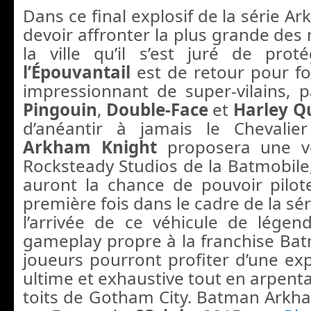
Dans ce final explosif de la série 
devoir affronter la plus grande des
la ville qu’il s’est juré de prot
l’Épouvantail
est de retour pour f
impressionnant de super-vilains, p
Pingouin
,
Double-Face
et
Harley Q
d’anéantir à jamais le Chevalie
Arkham Knight
proposera une ve
Rocksteady Studios de la Batmobile,
auront la chance de pouvoir pilot
première fois dans le cadre de la sé
l’arrivée de ce véhicule de lége
gameplay propre à la franchise Ba
joueurs pourront profiter d’une e
ultime et exhaustive tout en arpentan
toits de Gotham City. Batman Arkha