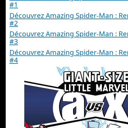
#1
Découvrez Amazing Spider-Man : R
#2
Découvrez Amazing Spider-Man : R
#3
Découvrez Amazing Spider-Man : R
#4