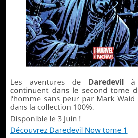
Les aventures de
Daredevil
à 
continuent dans le second tome d
l’homme sans peur par Mark Waid 
dans la collection 100%.
Disponible le 3 Juin !
Découvrez Daredevil Now tome 1