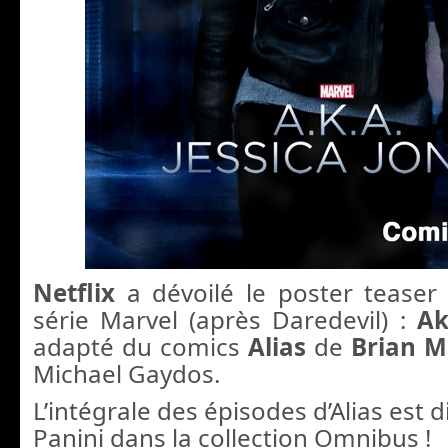
Netflix
a dévoilé le poster teaser
série Marvel (après Daredevil) :
Ak
adapté du comics
Alias
de
Brian M
Michael Gaydos.
L’intégrale des épisodes d’Alias est 
Panini dans la collection Omnibus !