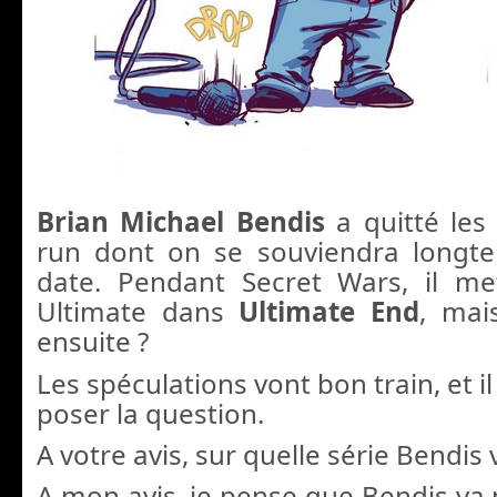
Brian Michael Bendis
a quitté les
run dont on se souviendra longte
date. Pendant Secret Wars, il met
Ultimate dans
Ultimate End
, mais
ensuite ?
Les spéculations vont bon train, et i
poser la question.
A votre avis, sur quelle série Bendis va
A mon avis, je pense que Bendis va