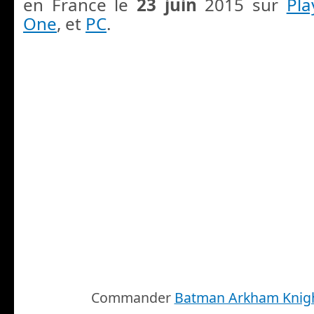
en France le
23 juin
2015 sur
Pla
One
, et
PC
.
Commander
Batman Arkham Knig