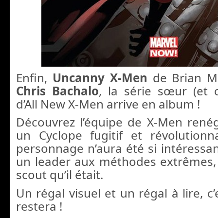
Enfin,
Uncanny X-Men
de Brian Mi
Chris Bachalo
, la série sœur (et
d’All New X-Men arrive en album !
Découvrez l’équipe de X-Men rené
un Cyclope fugitif et révolutionn
personnage n’aura été si intéressant
un leader aux méthodes extrêmes, 
scout qu’il était.
Un régal visuel et un régal à lire, c
restera !