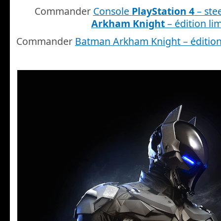
Commander
Console
PlayStation 4
– ste
Arkham Knight
– édition li
Commander
Batman Arkham Knight – édition