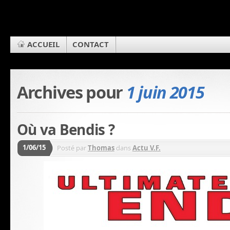
ACCUEIL
CONTACT
Archives pour
1 juin 2015
Où va Bendis ?
1/06/15
Posté par
Thomas
dans
Actu V.F.