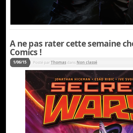
A ne pas rater cette semaine ch
Comics !
1/06/15
Posté par
Thomas
dans
Non classé