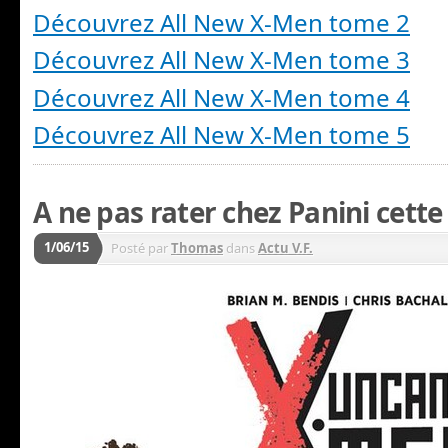
Découvrez All New X-Men tome 2
Découvrez All New X-Men tome 3
Découvrez All New X-Men tome 4
Découvrez All New X-Men tome 5
A ne pas rater chez Panini cette
1/06/15
Posté par
Thomas
dans
Actu V.F.