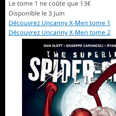
Le tome 1 ne coûte que 13€
Disponible le 3 Juin
Découvrez Uncanny X-Men tome 1
Découvrez Uncanny X-Men tome 2