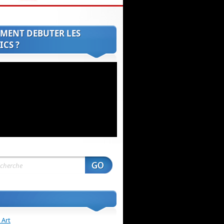
MENT DEBUTER LES
CS ?
 Art