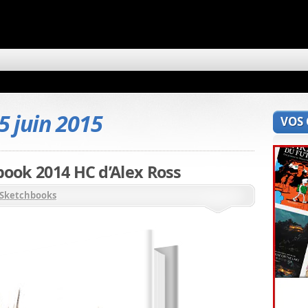
5 juin 2015
VOS
hbook 2014 HC d’Alex Ross
Sketchbooks