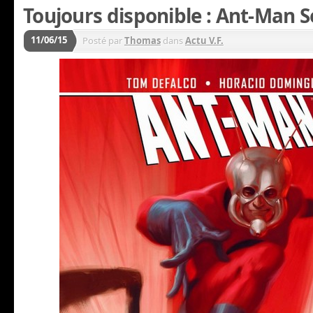
Toujours disponible : Ant-Man 
11/06/15
Posté par
Thomas
dans
Actu V.F.