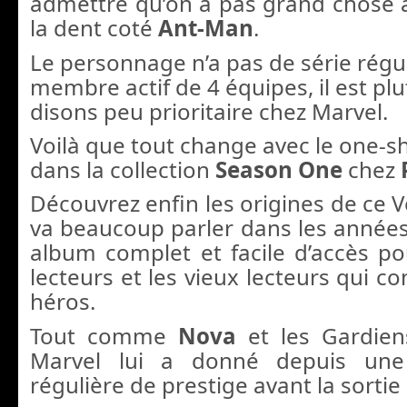
admettre qu’on a pas grand chose 
la dent coté
Ant-Man
.
Le personnage n’a pas de série réguli
membre actif de 4 équipes, il est plu
disons peu prioritaire chez Marvel.
Voilà que tout change avec le one-s
dans la collection
Season One
chez
Découvrez enfin les origines de ce 
va beaucoup parler dans les années
album complet et facile d’accès p
lecteurs et les vieux lecteurs qui c
héros.
Tout comme
Nova
et les Gardien
Marvel lui a donné depuis une 
régulière de prestige avant la sortie 