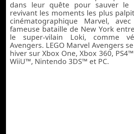
dans leur quête pour sauver le
revivant les moments les plus palpit
cinématographique Marvel, ave
fameuse bataille de New York entre
le super-vilain Loki, comme 
Avengers.
LEGO Marvel Avengers ser
hiver sur Xbox One, Xbox 360, PS4™,
WiiU™, Nintendo 3DS™ et PC.