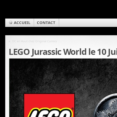
ACCUEIL
CONTACT
«
DC en Aout chez Original Comics
LEGO Jurassic World le 10 Ju