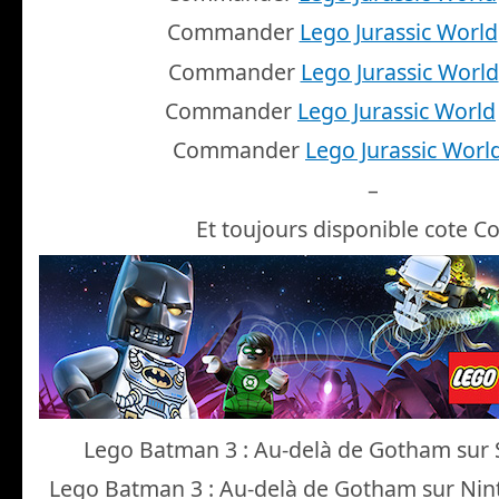
Commander
Lego Jurassic World
Commander
Lego Jurassic World
Commander
Lego Jurassic World
Commander
Lego Jurassic Worl
–
Et toujours disponible cote C
Lego Batman 3 : Au-delà de Gotham sur
Lego Batman 3 : Au-delà de Gotham sur Ni