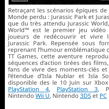
Retraçant les scénarios épiques de 
Monde perdu : Jurassic Park et Jurass
que du très attendu Jurassic World
World™ est le premier jeu vidéo
joueurs de redécouvrir et vivre 
Jurassic Park. Repensée sous f
reprenant l’humour emblématique 
TT Games, cette aventure reprodu
séquences d’action tirées des films
fans de vivre des moments-clés et 
l’étendue d’Isla Nublar et Isla S
disponible des le 10 Juin sur Xbo
PlayStation 4
,
PlayStation 3
, P
Nintendo
Wii U
, Nintendo
3DS
et
PC