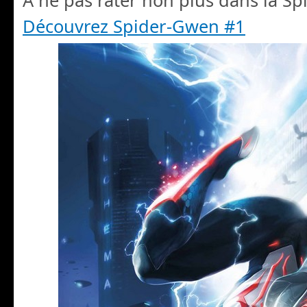
A ne pas rater non plus dans la Spi
Découvrez Spider-Gwen #1