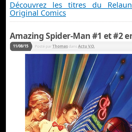
Découvrez les titres du Relau
Original Comics
Amazing Spider-Man #1 et #2 e
11/08/15
Posté par
Thomas
dans
Actu V.O.