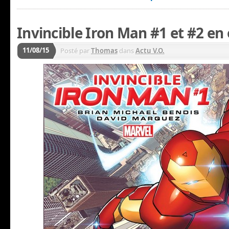
Invincible Iron Man #1 et #2 en
11/08/15
Posté par
Thomas
dans
Actu V.O.