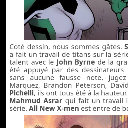
Coté dessin, nous sommes gâtes.
a fait un travail de titans sur la séri
talent avec le
John Byrne
de la gra
été appuyé par des dessinateurs fi
sans aucune fausse note, jugez
Marquez, Brandon Peterson, Davi
Pichelli,
ils ont tous été à la hauteur.
Mahmud Asrar
qui fait un travail
série,
All New X-men
est entre de b