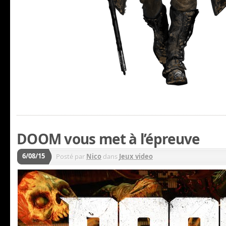
DOOM vous met à l’épreuve
6/08/15
Posté par
Nico
dans
Jeux video