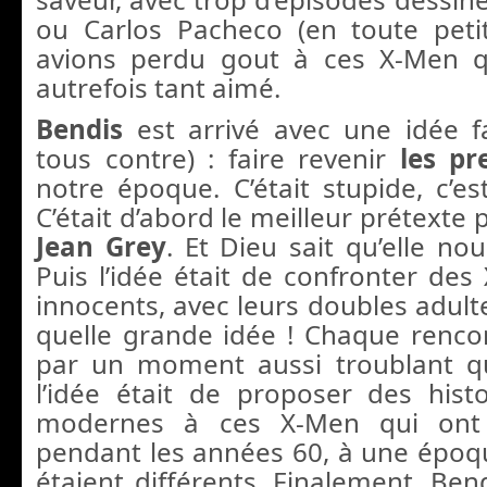
ou Carlos Pacheco (en toute peti
avions perdu gout à ces X-Men 
autrefois tant aimé.
Bendis
est arrivé avec une idée fa
tous contre) : faire revenir
les pr
notre époque. C’était stupide, c’es
C’était d’abord le meilleur prétexte 
Jean Grey
. Et Dieu sait qu’elle n
Puis l’idée était de confronter des
innocents, avec leurs doubles adult
quelle grande idée ! Chaque rencon
par un moment aussi troublant qu
l’idée était de proposer des histo
modernes à ces X-Men qui ont 
pendant les années 60, à une époq
étaient différents. Finalement, Ben