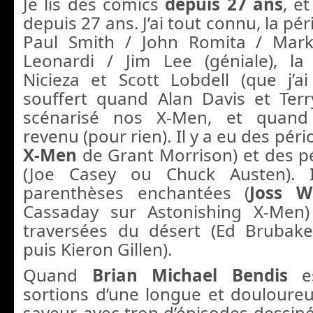
Je lis des comics
depuis 27 ans
, e
depuis 27 ans. J’ai tout connu, la pé
Paul Smith / John Romita / Mark 
Leonardi / Jim Lee (géniale), la
Nicieza et Scott Lobdell (que j’ai 
souffert quand Alan Davis et Ter
scénarisé nos X-Men, et quand
revenu (pour rien). Il y a eu des péri
X-Men
de Grant Morrison) et des 
(Joe Casey ou Chuck Austen).
parenthèses enchantées (
Joss W
Cassaday sur Astonishing X-Men
traversées du désert (Ed Brubake
puis Kieron Gillen).
Quand
Brian Michael Bendis
e
sortions d’une longue et douloure
saveur, avec trop d’épisodes dessin