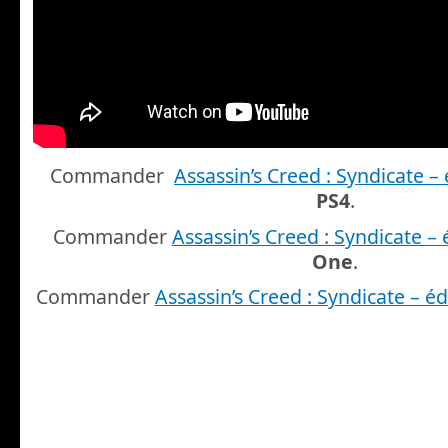
Commander
Assassin’s Creed : Syndicate – 
PS4
.
Commander
Assassin’s Creed : Syndicate – 
One
.
Commander
Assassin’s Creed : Syndicate – éd