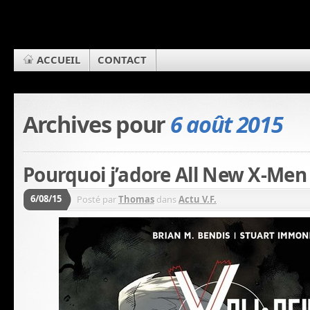
ACCUEIL
CONTACT
Archives pour
6 août 2015
Pourquoi j’adore All New X-Men 
6/08/15
Posté par
Thomas
dans
Actu V.F.