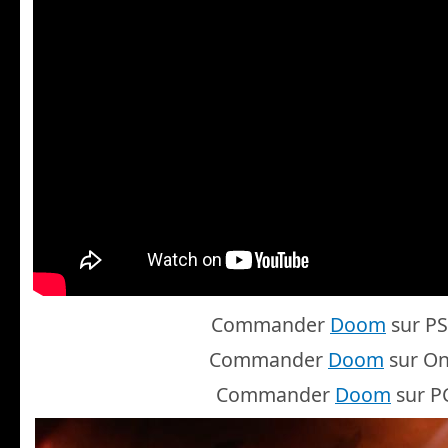
Commander
Doom
sur P
Commander
Doom
sur O
Commander
Doom
sur P