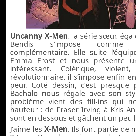
Uncanny X-Men
, la série sœur, éga
Bendis s’impose comme 
complémentaire. Elle suite l’équi
Emma Frost et nous présente un
intéressant. Colérique, violent,
révolutionnaire, il s’impose enfin en 
peur. Coté dessin, c’est presque 
Bachalo nous régale avec son styl
problème vient des fill-ins qui 
hauteur : de Fraser Irving à Kris A
sont en dessous et gâchent un peu le
J’aime les
X-Men
. Ils font partie de