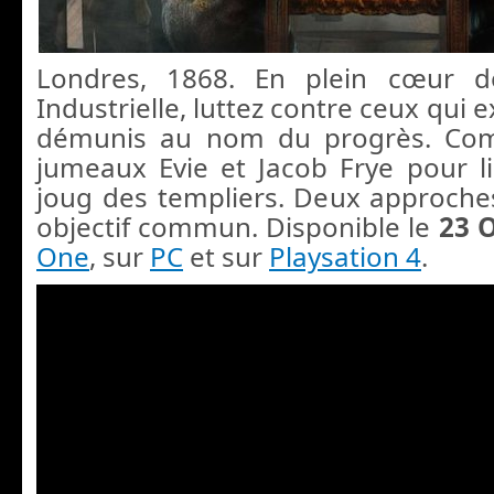
Londres, 1868. En plein cœur d
Industrielle, luttez contre ceux qui e
démunis au nom du progrès. Com
jumeaux Evie et Jacob Frye pour lib
joug des templiers. Deux approches
objectif commun. Disponible le
23 
One
, sur
PC
et sur
Playsation 4
.