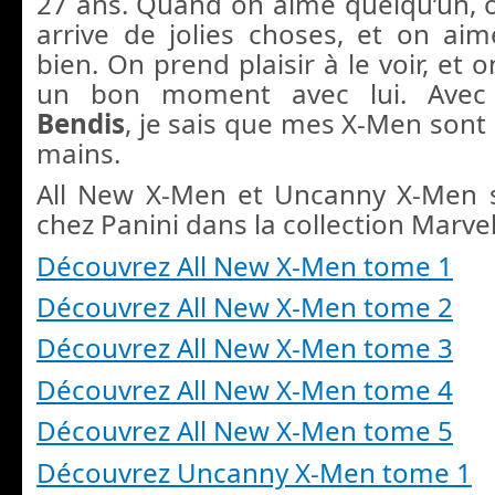
27 ans. Quand on aime quelqu’un, on
arrive de jolies choses, et on aime
bien. On prend plaisir à le voir, et 
un bon moment avec lui. Ave
Bendis
, je sais que mes X-Men sont
mains.
All New X-Men et Uncanny X-Men s
chez Panini dans la collection Marve
Découvrez All New X-Men tome 1
Découvrez All New X-Men tome 2
Découvrez All New X-Men tome 3
Découvrez All New X-Men tome 4
Découvrez All New X-Men tome 5
Découvrez Uncanny X-Men tome 1