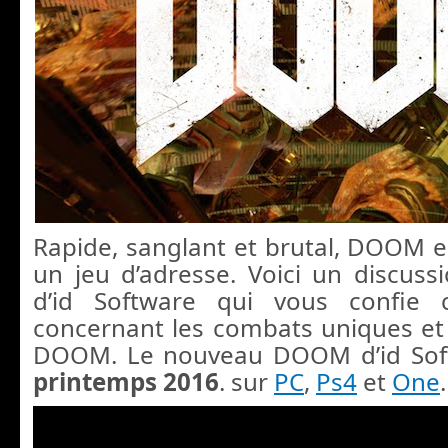
Rapide, sanglant et brutal, DOOM e
un jeu d’adresse. Voici un discussi
d’id Software qui vous confie c
concernant les combats uniques et
DOOM. L
e nouveau DOOM d’id Soft
printemps 2016
. sur
PC
,
Ps4
et
One
.