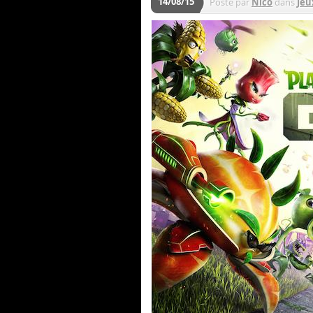
14/08/15
Posté par
Nico
dans
Jeu