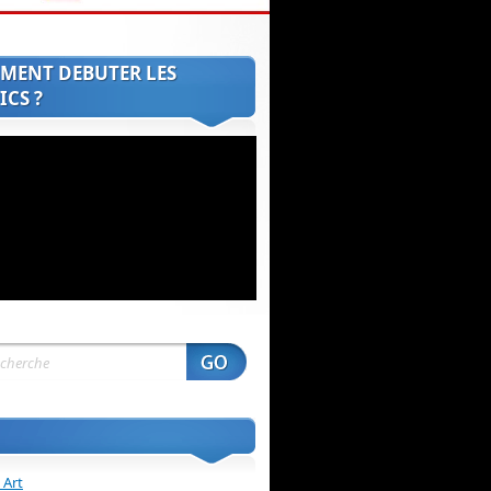
MENT DEBUTER LES
CS ?
 Art