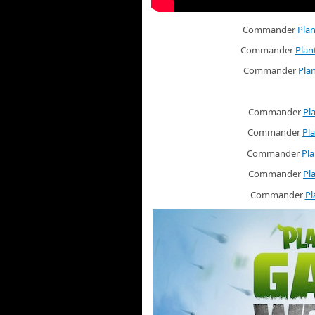
Commander
Plan
Commander
Plan
Commander
Pla
Commander
Pl
Commander
Pl
Commander
Pla
Commander
Pl
Commander
Pl